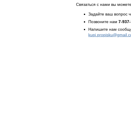
Связаться с нами вы может
Задайте ваш вопрос 
Позвоните нам
7-937
Напишите нам сообще
kupi.propisku@gmail.