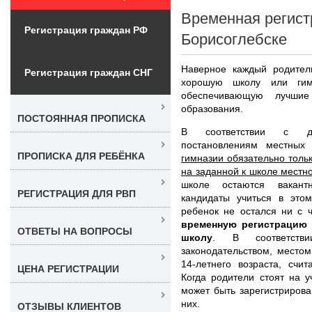
Временная регист
Регистрация граждан РФ
Борисоглебске
Наверное каждый родитель
Регистрация граждан СНГ
хорошую школу или гим
обеспечивающую лучшие
образования.
ПОСТОЯННАЯ ПРОПИСКА
В соответствии с де
постановлениям местных
ПРОПИСКА ДЛЯ РЕБЁНКА
гимназии обязательно тольк
на заданной к школе местно
школе остаются вакант
РЕГИСТРАЦИЯ ДЛЯ РВП
кандидаты учиться в это
ребенок не остался ни с 
временную регистрацию 
ОТВЕТЫ НА ВОПРОСЫ
школу
. В соответств
законодательством, место
14-летнего возраста, счи
ЦЕНА РЕГИСТРАЦИИ
Когда родители стоят на 
может быть зарегистрирова
них.
ОТЗЫВЫ КЛИЕНТОВ