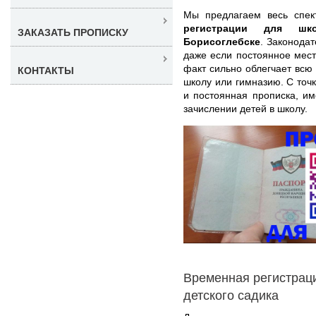
Мы предлагаем весь спек
регистрации для ш
ЗАКАЗАТЬ ПРОПИСКУ
Борисоглебске
. Законода
даже если постоянное мест
факт сильно облегчает всю
КОНТАКТЫ
школу или гимназию. С точ
и постоянная прописка, и
зачислении детей в школу.
Временная регистрац
детского садика